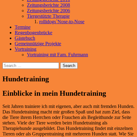
Zeitungsberichte 2008
Zeitungsberichte 2006
Tiergestützte Therapie
rollidogs`Nose-to-Nose
Termine
Regenbogenbrücke
Gästebuch
Gemeinnützige Projekte
Vortraining
Vortraining mit Fam. Fuhrmann
Search
Hundetraining
Einblicke in mein Hundetraining
Seit Jahren trainiere ich mit eigenen, aber auch mit fremden Hunden.
Das Hundetraining macht mir großen Spaß und hat zum Ziel, dass
die Tiere ihrem Herrchen oder Frauchen als Begleithunde zur Seite
stehen. Viele der Tiere werden beim Hundetraining als
Therapiehunde ausgebildet. Das Hundetraining findet mit einzelnen
Tieren oder als Gruppentraining mit mehreren Hunden statt. Wie Sie