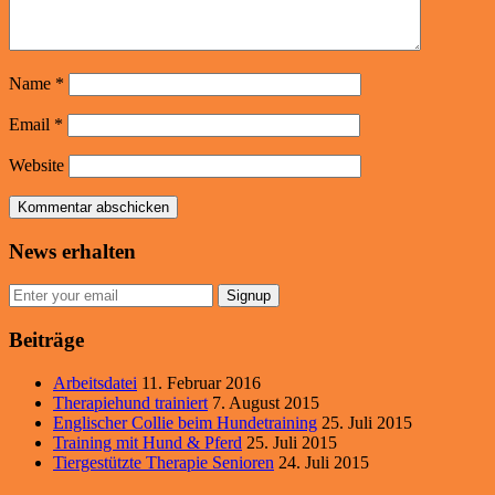
Name
*
Email
*
Website
News erhalten
Signup
Beiträge
Arbeitsdatei
11. Februar 2016
Therapiehund trainiert
7. August 2015
Englischer Collie beim Hundetraining
25. Juli 2015
Training mit Hund & Pferd
25. Juli 2015
Tiergestützte Therapie Senioren
24. Juli 2015