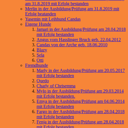
am 31.8.2019 mit Erfolg bestanden
Merlin in der Ausbildung/Prüfung am 31.8.2019 mit
Erfolg beatanden
Yasemin mit Leihhund Candas
Eigene Hunde
Jamari in der Ausbildung/Prüfung am 28.04.2018
mit Erfolg bestanden
Angus vom Hasslinger Bruch geb. 22.04.2012
Candas von der Arche geb. 18.06.2010
Blazy
Sela
Otti
Fremdhunde
Marly in der Ausbildung/Prüfung am 20.05.2017
mit Erfolg bestanden
Quedo
Charly of Chrisemma
Mylo in der Ausbildung/Prüfung am 29.03.2014
mit Erfolg bestanden.
Emya in der Ausbildung/Prüfung am 04.06.2014
mit Erfolg bestanden
Fargo in der Ausbildung/Prüfung am 28.04.2018
mit Erfolg bestanden
Fenja in der Ausbildung/Prüfung am 28.04.2018
mit Erfolg bestanden