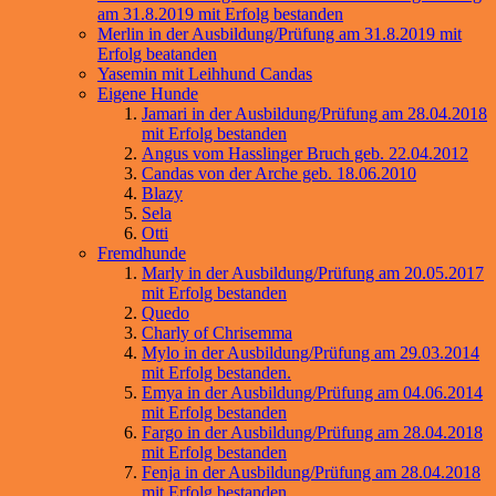
am 31.8.2019 mit Erfolg bestanden
Merlin in der Ausbildung/Prüfung am 31.8.2019 mit
Erfolg beatanden
Yasemin mit Leihhund Candas
Eigene Hunde
Jamari in der Ausbildung/Prüfung am 28.04.2018
mit Erfolg bestanden
Angus vom Hasslinger Bruch geb. 22.04.2012
Candas von der Arche geb. 18.06.2010
Blazy
Sela
Otti
Fremdhunde
Marly in der Ausbildung/Prüfung am 20.05.2017
mit Erfolg bestanden
Quedo
Charly of Chrisemma
Mylo in der Ausbildung/Prüfung am 29.03.2014
mit Erfolg bestanden.
Emya in der Ausbildung/Prüfung am 04.06.2014
mit Erfolg bestanden
Fargo in der Ausbildung/Prüfung am 28.04.2018
mit Erfolg bestanden
Fenja in der Ausbildung/Prüfung am 28.04.2018
mit Erfolg bestanden