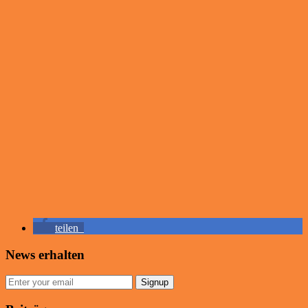
teilen
News erhalten
Signup