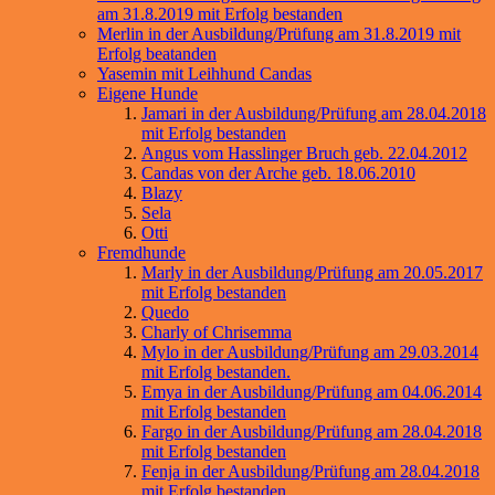
am 31.8.2019 mit Erfolg bestanden
Merlin in der Ausbildung/Prüfung am 31.8.2019 mit
Erfolg beatanden
Yasemin mit Leihhund Candas
Eigene Hunde
Jamari in der Ausbildung/Prüfung am 28.04.2018
mit Erfolg bestanden
Angus vom Hasslinger Bruch geb. 22.04.2012
Candas von der Arche geb. 18.06.2010
Blazy
Sela
Otti
Fremdhunde
Marly in der Ausbildung/Prüfung am 20.05.2017
mit Erfolg bestanden
Quedo
Charly of Chrisemma
Mylo in der Ausbildung/Prüfung am 29.03.2014
mit Erfolg bestanden.
Emya in der Ausbildung/Prüfung am 04.06.2014
mit Erfolg bestanden
Fargo in der Ausbildung/Prüfung am 28.04.2018
mit Erfolg bestanden
Fenja in der Ausbildung/Prüfung am 28.04.2018
mit Erfolg bestanden