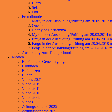
Blazy
Sela
Otti
Fremdhunde
Marly in der Ausbildung/Prüfung am 20.05.2017 m
Quedo
Charly of Chrisemma
Mylo in der Ausbildung/Prüfung am 29.03.2014 mi
Emya in der Ausbildung/Prüfung am 04.06.2014 m
Fargo in der Ausbildung/Prüfung am 28.04.2018 m
Fenja in der Ausbildung/Prüfung am 28.04.2018 m
Ausbildung zum Therapiehund
Medien
Behördliche Genehmigungen
Urkunden
Referenzen
Bilder
Videos 2021
Video 2019
Video 2011
Video 2010
Video 2009
Videos
Zeitungsberichte 2025
Zeitungsberichte 2021