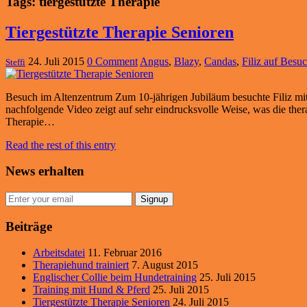
Tags: tiergestützte Therapie
Tiergestützte Therapie Senioren
24. Juli 2015
0 Comment
Angus
,
Blazy
,
Candas
,
Filiz auf Besu
Steffi
Besuch im Altenzentrum Zum 10-jährigen Jubiläum besuchte Filiz mit
nachfolgende Video zeigt auf sehr eindrucksvolle Weise, was die ther
Therapie…
Read the rest of this entry
News erhalten
Signup
Beiträge
Arbeitsdatei
11. Februar 2016
Therapiehund trainiert
7. August 2015
Englischer Collie beim Hundetraining
25. Juli 2015
Training mit Hund & Pferd
25. Juli 2015
Tiergestützte Therapie Senioren
24. Juli 2015