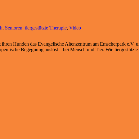
ch
,
Senioren
,
tiergestützte Therapie
,
Video
 ihren Hunden das Evangelische Altenzentrum am Emscherpark e.V. um 
apeutische Begegnung auslöst – bei Mensch und Tier. Wie tiergestützte 