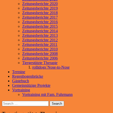
Zeitungsberichte 2020
Zeitungsberichte 2019
Zeitungsberichte 2018
Zeitungsberichte 2017
Zeitungsberichte 2016
Zeitungsberichte 2015
Zeitungsberichte 2014
Zeitungsberichte 2013
Zeitungsberichte 2012
Zeitungsberichte 2011
Zeitungsberichte 2010
Zeitungsberichte 2008
Zeitungsberichte 2006
Tiergestützte Therapie
rollidogs`Nose-to-Nose
Termine
Regenbogenbrücke
Gästebuch
Gemeinnützige Projekte
Vortraining
Vortraining mit Fam. Fuhrmann
Search