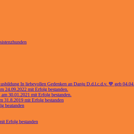
sistenzhunden
r Ausbildung In liebevollen Gedenken an Danju D.d.l.c.d.v. 💙 geb 04.
m 24.09.2022 mit Erfolg bestanden.
 am 30.01.2021 mit Erfolg bestanden.
m 31.8.2019 mit Erfolg bestanden
olg beatanden
mit Erfolg bestanden