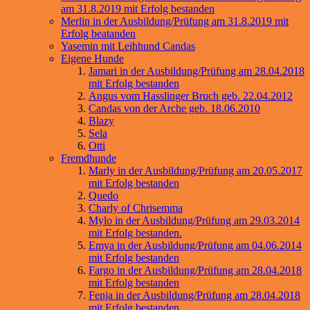
am 31.8.2019 mit Erfolg bestanden
Merlin in der Ausbildung/Prüfung am 31.8.2019 mit
Erfolg beatanden
Yasemin mit Leihhund Candas
Eigene Hunde
Jamari in der Ausbildung/Prüfung am 28.04.2018
mit Erfolg bestanden
Angus vom Hasslinger Bruch geb. 22.04.2012
Candas von der Arche geb. 18.06.2010
Blazy
Sela
Otti
Fremdhunde
Marly in der Ausbildung/Prüfung am 20.05.2017
mit Erfolg bestanden
Quedo
Charly of Chrisemma
Mylo in der Ausbildung/Prüfung am 29.03.2014
mit Erfolg bestanden.
Emya in der Ausbildung/Prüfung am 04.06.2014
mit Erfolg bestanden
Fargo in der Ausbildung/Prüfung am 28.04.2018
mit Erfolg bestanden
Fenja in der Ausbildung/Prüfung am 28.04.2018
mit Erfolg bestanden