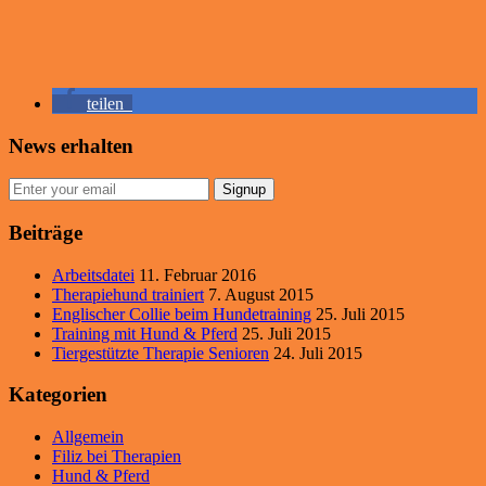
teilen
News erhalten
Signup
Beiträge
Arbeitsdatei
11. Februar 2016
Therapiehund trainiert
7. August 2015
Englischer Collie beim Hundetraining
25. Juli 2015
Training mit Hund & Pferd
25. Juli 2015
Tiergestützte Therapie Senioren
24. Juli 2015
Kategorien
Allgemein
Filiz bei Therapien
Hund & Pferd