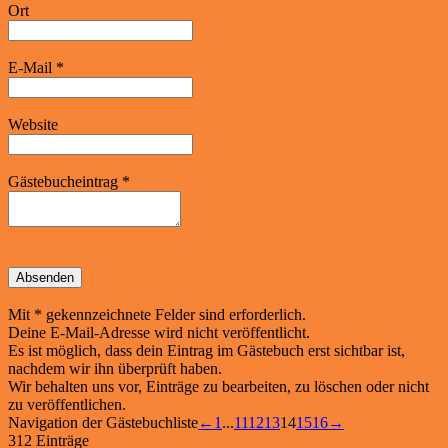
Ort
E-Mail
*
Website
Gästebucheintrag
*
Mit * gekennzeichnete Felder sind erforderlich.
Deine E-Mail-Adresse wird nicht veröffentlicht.
Es ist möglich, dass dein Eintrag im Gästebuch erst sichtbar ist,
nachdem wir ihn überprüft haben.
Wir behalten uns vor, Einträge zu bearbeiten, zu löschen oder nicht
zu veröffentlichen.
Navigation der Gästebuchliste
←
1
...
11
12
13
14
15
16
→
312 Einträge