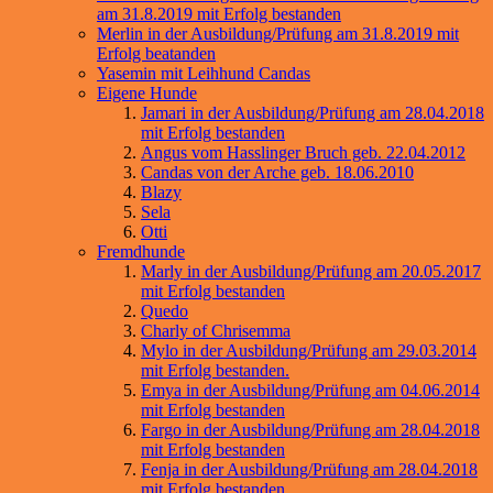
am 31.8.2019 mit Erfolg bestanden
Merlin in der Ausbildung/Prüfung am 31.8.2019 mit
Erfolg beatanden
Yasemin mit Leihhund Candas
Eigene Hunde
Jamari in der Ausbildung/Prüfung am 28.04.2018
mit Erfolg bestanden
Angus vom Hasslinger Bruch geb. 22.04.2012
Candas von der Arche geb. 18.06.2010
Blazy
Sela
Otti
Fremdhunde
Marly in der Ausbildung/Prüfung am 20.05.2017
mit Erfolg bestanden
Quedo
Charly of Chrisemma
Mylo in der Ausbildung/Prüfung am 29.03.2014
mit Erfolg bestanden.
Emya in der Ausbildung/Prüfung am 04.06.2014
mit Erfolg bestanden
Fargo in der Ausbildung/Prüfung am 28.04.2018
mit Erfolg bestanden
Fenja in der Ausbildung/Prüfung am 28.04.2018
mit Erfolg bestanden