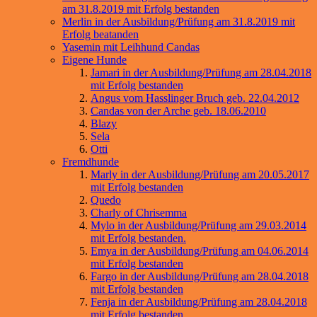
am 31.8.2019 mit Erfolg bestanden
Merlin in der Ausbildung/Prüfung am 31.8.2019 mit
Erfolg beatanden
Yasemin mit Leihhund Candas
Eigene Hunde
Jamari in der Ausbildung/Prüfung am 28.04.2018
mit Erfolg bestanden
Angus vom Hasslinger Bruch geb. 22.04.2012
Candas von der Arche geb. 18.06.2010
Blazy
Sela
Otti
Fremdhunde
Marly in der Ausbildung/Prüfung am 20.05.2017
mit Erfolg bestanden
Quedo
Charly of Chrisemma
Mylo in der Ausbildung/Prüfung am 29.03.2014
mit Erfolg bestanden.
Emya in der Ausbildung/Prüfung am 04.06.2014
mit Erfolg bestanden
Fargo in der Ausbildung/Prüfung am 28.04.2018
mit Erfolg bestanden
Fenja in der Ausbildung/Prüfung am 28.04.2018
mit Erfolg bestanden