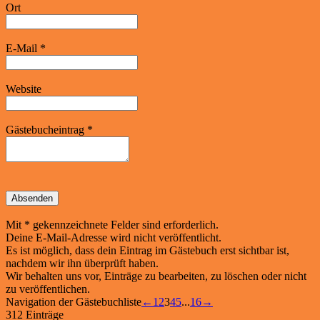
Ort
E-Mail
*
Website
Gästebucheintrag
*
Mit * gekennzeichnete Felder sind erforderlich.
Deine E-Mail-Adresse wird nicht veröffentlicht.
Es ist möglich, dass dein Eintrag im Gästebuch erst sichtbar ist,
nachdem wir ihn überprüft haben.
Wir behalten uns vor, Einträge zu bearbeiten, zu löschen oder nicht
zu veröffentlichen.
Navigation der Gästebuchliste
←
1
2
3
4
5
...
16
→
312 Einträge