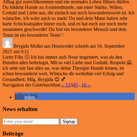
Alltag gut zurechtkommen und ein normales Leben führen dürfen.
Du bildelst Hunde zu Assistenthunde, mit einer Stärke, Willen,
Geduld und Liebe aus, die einfach nur noch bewundernswert ist. Ich
wünschte, ich wäre auch so stark! Du und dein Mann haben sehr
harte Schicksalsjahre hinter euch, und es hat euch nur noch mehr
zusammen geschweißt! Du bist ein besonderer Mensch und dein
Team ist ein besonderes Team♡
Brygida Mollet
aus
Heusweiler
schrieb am
16. September
2021
um
9:11
Liebe Filiz 🙂 Ich bin immer aufs Neue begeistert, was du den
Hunden alles beibringst. Mit so viel Liebe und Geduld. Respekt 🤗
ich sehe mir fast alles an, was deine Therapie Hunde leisten, ist
schon bewunderst wert. Wünsche dir weiterhin viel Erfolg und
Gesundheit. Mfg. Brygida 😊 💕
Navigation der Gästebuchliste
←
1
2
3
4
5
...
16
→
teilen
News erhalten
Signup
Beiträge