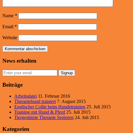
Name
*
Email
*
Website
News erhalten
Signup
Beiträge
Arbeitsdatei
11. Februar 2016
Therapiehund trainiert
7. August 2015
Englischer Collie beim Hundetraining
25. Juli 2015
Training mit Hund & Pferd
25. Juli 2015
Tiergestützte Therapie Senioren
24. Juli 2015
Kategorien