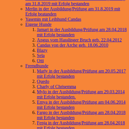
am 31.8.2019 mit Erfolg bestanden
Merlin in der Ausbildung/Prüfung am 31.8.2019 mit
Erfolg beatanden
Yasemin mit Leihhund Candas
Eigene Hunde
Jamari in der Ausbildung/Prüfung am 28.04.2018
mit Erfolg bestanden
Angus vom Hasslinger Bruch geb. 22.04.2012
Candas von der Arche geb. 18.06.2010
Blazy
Sela
Otti
Fremdhunde
Marly in der Ausbildung/Prüfung am 20.05.2017
mit Erfolg bestanden
Quedo
Charly of Chrisemma
Mylo in der Ausbildung/Prüfung am 29.03.2014
mit Erfolg bestanden.
Emya in der Ausbildung/Prüfung am 04.06.2014
mit Erfolg bestanden
Fargo in der Ausbildung/Prüfung am 28.04.2018
mit Erfolg bestanden
Fenja in der Ausbildung/Prüfung am 28.04.2018
mit Erfolg bestanden