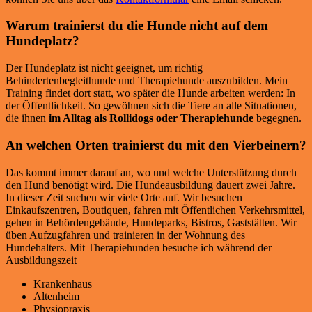
Warum trainierst du die Hunde nicht auf dem
Hundeplatz?
Der Hundeplatz ist nicht geeignet, um richtig
Behindertenbegleithunde und Therapiehunde auszubilden. Mein
Training findet dort statt, wo später die Hunde arbeiten werden: In
der Öffentlichkeit. So gewöhnen sich die Tiere an alle Situationen,
die ihnen
im Alltag als Rollidogs oder Therapiehunde
begegnen.
An welchen Orten trainierst du mit den Vierbeinern?
Das kommt immer darauf an, wo und welche Unterstützung durch
den Hund benötigt wird. Die Hundeausbildung dauert zwei Jahre.
In dieser Zeit suchen wir viele Orte auf. Wir besuchen
Einkaufszentren, Boutiquen, fahren mit Öffentlichen Verkehrsmittel,
gehen in Behördengebäude, Hundeparks, Bistros, Gaststätten. Wir
üben Aufzugfahren und trainieren in der Wohnung des
Hundehalters. Mit Therapiehunden besuche ich während der
Ausbildungszeit
Krankenhaus
Altenheim
Physiopraxis