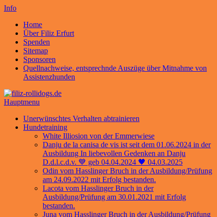
Info
Home
Über Filiz Erfurt
Spenden
Sitemap
Sponsoren
Quellnachweise, entsprechnde Auszüge über Mitnahme von
Assistenzhunden
Hauptmenu
Unerwünschtes Verhalten abtrainieren
Hundetraining
White Illiosion von der Emmerwiese
Danju de la canisa de vis ist seit dem 01.06.2024 in der
Ausbildung In liebevollen Gedenken an Danju
D.d.l.c.d.v. 💙 geb 04.04.2024 🖤 04.03.2025
Odin vom Hasslinger Bruch in der Ausbildung/Prüfung
am 24.09.2022 mit Erfolg bestanden.
Lacota vom Hasslinger Bruch in der
Ausbildung/Prüfung am 30.01.2021 mit Erfolg
bestanden.
Juna vom Hasslinger Bruch in der Ausbildung/Prüfung